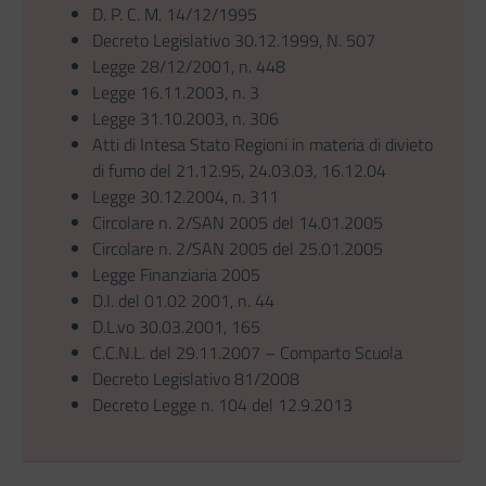
D. P. C. M. 14/12/1995
Decreto Legislativo 30.12.1999, N. 507
Legge 28/12/2001, n. 448
Legge 16.11.2003, n. 3
Legge 31.10.2003, n. 306
Atti di Intesa Stato Regioni in materia di divieto
di fumo del 21.12.95, 24.03.03, 16.12.04
Legge 30.12.2004, n. 311
Circolare n. 2/SAN 2005 del 14.01.2005
Circolare n. 2/SAN 2005 del 25.01.2005
Legge Finanziaria 2005
D.I. del 01.02 2001, n. 44
D.L.vo 30.03.2001, 165
C.C.N.L. del 29.11.2007 – Comparto Scuola
Decreto Legislativo 81/2008
Decreto Legge n. 104 del 12.9.2013