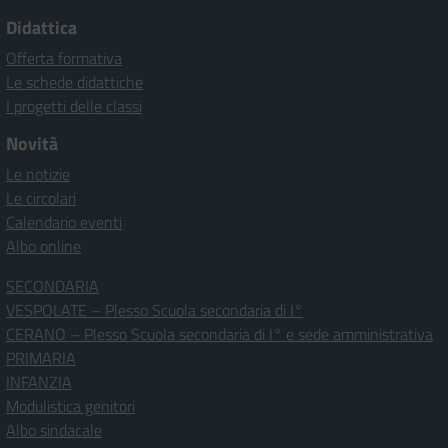
Didattica
Offerta formativa
Le schede didattiche
I progetti delle classi
Novità
Le notizie
Le circolari
Calendario eventi
Albo online
SECONDARIA
VESPOLATE – Plesso Scuola secondaria di I°
CERANO – Plesso Scuola secondaria di I° e sede amministrativa
PRIMARIA
INFANZIA
Modulistica genitori
Albo sindacale