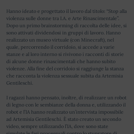
Hanno ideato e progettato il lavoro dal titolo: “Stop alla
violenza sulle donne tra I.A. e Arte Rinascimentale”.
Dopo un primo brainstorming di raccolta delle idee, si
sono attivati dividendosi in gruppi di lavoro. Hanno
realizzato un museo virtuale (con Minecraft), nel
quale, percorrendo il corridoio, si accede a varie
stanze e al loro interno si rivivono i racconti di storie
di alcune donne rinascimentali che hanno subito
violenze. Alla fine del corridoio si raggiunge la stanza
che racconta la violenza sessuale subita da Artemisia
Gentileschi.
I ragazzi hanno pensato, inoltre, di realizzare un robot
di legno con le sembianze della donna e, utilizzando il
robot e l’IA hanno realizzato un’intervista impossibile
ad Artemisia Gentileschi. È stato creato un secondo
video, sempre utilizzando l’IA, dove sono state
simulate le fasi processuali contro lo stupratore di