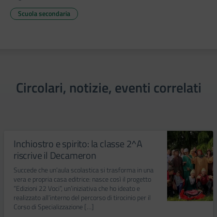
Scuola secondaria
Circolari, notizie, eventi correlati
Inchiostro e spirito: la classe 2^A
riscrive il Decameron
Succede che un’aula scolastica si trasforma in una
vera e propria casa editrice: nasce così il progetto
“Edizioni 22 Voci”, un’iniziativa che ho ideato e
realizzato all’interno del percorso di tirocinio per il
Corso di Specializzazione […]