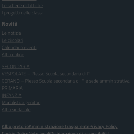
Le schede didattiche
I progetti delle classi
Novità
Le notizie
Le circolari
Calendario eventi
Albo online
SECONDARIA
VESPOLATE – Plesso Scuola secondaria di I°
CERANO – Plesso Scuola secondaria di I° e sede amministrativa
PRIMARIA
INFANZIA
Modulistica genitori
Albo sindacale
Albo pretorio
Amministrazione trasparente
Privacy Policy
Cookie Policy
Note legali
Dichiarazione di accessibilità