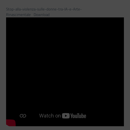
Stop-alla-violenza-sulle-donne-tra-IA-e-Arte-
Rinascimentale
Download