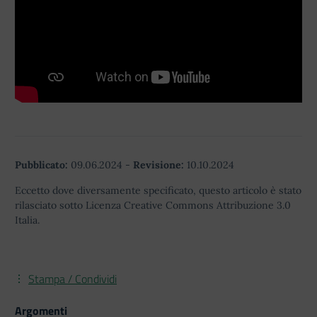
Pubblicato:
09.06.2024
-
Revisione:
10.10.2024
Eccetto dove diversamente specificato, questo articolo è stato
rilasciato sotto Licenza Creative Commons Attribuzione 3.0
Italia.
Stampa / Condividi
Argomenti