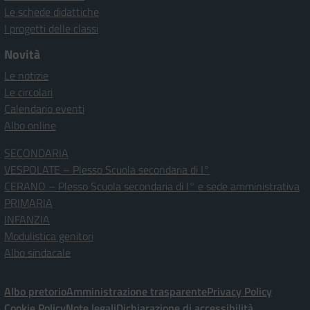
Le schede didattiche
I progetti delle classi
Novità
Le notizie
Le circolari
Calendario eventi
Albo online
SECONDARIA
VESPOLATE – Plesso Scuola secondaria di I°
CERANO – Plesso Scuola secondaria di I° e sede amministrativa
PRIMARIA
INFANZIA
Modulistica genitori
Albo sindacale
Albo pretorio
Amministrazione trasparente
Privacy Policy
Cookie Policy
Note legali
Dichiarazione di accessibilità