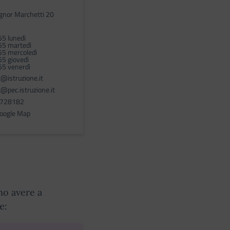
gnor Marchetti 20
55 lunedì
55 martedì
55 mercoledì
55 giovedì
55 venerdì
@istruzione.it
pec.istruzione.it
1728182
Google Map
no avere a
e: