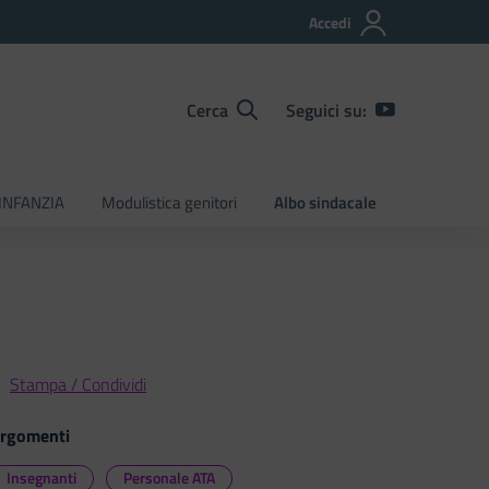
Accedi
Cerca
Seguici su:
INFANZIA
Modulistica genitori
Albo sindacale
Stampa / Condividi
rgomenti
Insegnanti
Personale ATA