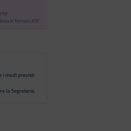
o PDF
chiesta in formato PDF
e i modi previsti
re la Segreteria.