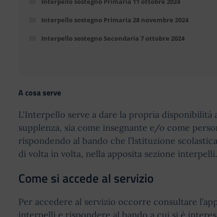
Interpello sostegno Primaria 11 ottobre 2024
Interpello sostegno Primaria 28 novembre 2024
Interpello sostegno Secondaria 7 ottobre 2024
A cosa serve
L'Interpello serve a dare la propria disponibilità 
supplenza, sia come insegnante e/o come perso
rispondendo al bando che l’Istituzione scolastica
di volta in volta, nella apposita sezione interpelli.
Come si accede al servizio
Per accedere al servizio occorre consultare l’ap
interpelli e rispondere al bando a cui si è interes