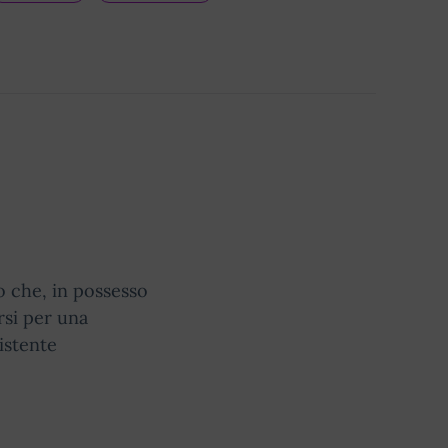
o che, in possesso
rsi per una
istente