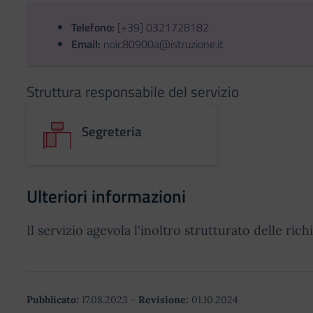
Telefono:
[+39] 0321728182
Email:
noic80900a@istruzione.it
Struttura responsabile del servizio
Segreteria
Ulteriori informazioni
Il servizio agevola l'inoltro strutturato delle rich
Pubblicato:
17.08.2023
-
Revisione:
01.10.2024