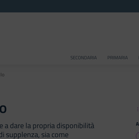
SECONDARIA
PRIMARIA
llo
lo
e a dare la propria disponibilità
A
 di supplenza, sia come