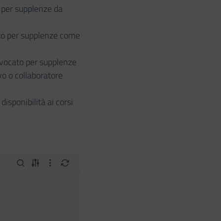
o per supplenze da
ato per supplenze come
nvocato per supplenze
o o collaboratore
disponibilità ai corsi