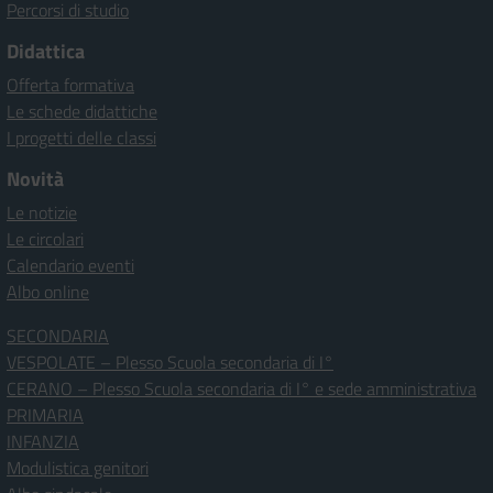
Percorsi di studio
Didattica
Offerta formativa
Le schede didattiche
I progetti delle classi
Novità
Le notizie
Le circolari
Calendario eventi
Albo online
SECONDARIA
VESPOLATE – Plesso Scuola secondaria di I°
CERANO – Plesso Scuola secondaria di I° e sede amministrativa
PRIMARIA
INFANZIA
Modulistica genitori