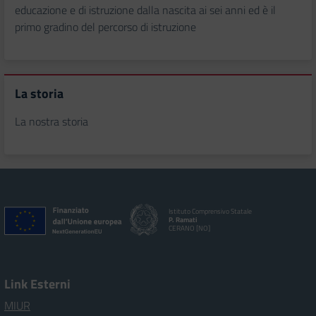
educazione e di istruzione dalla nascita ai sei anni ed è il
primo gradino del percorso di istruzione
La storia
La nostra storia
Istituto Comprensivo Statale
P. Ramati
CERANO [NO]
Link Esterni
MIUR