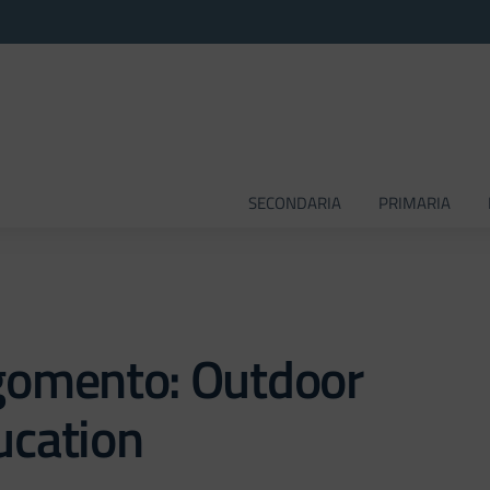
SECONDARIA
PRIMARIA
gomento: Outdoor
ucation