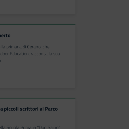
perto
lla primaria di Cerano, che
door Education, racconta la sua
o
 piccoli scrittori al Parco
lla Scuola Primaria "Don Saino"