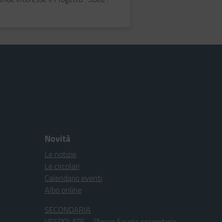
Novità
Le notizie
Le circolari
Calendario eventi
Albo online
SECONDARIA
VESPOLATE – Plesso Scuola secondaria