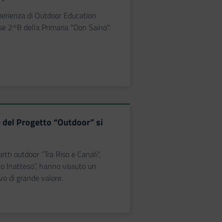
perienza di Outdoor Education
sse 2^B della Primaria "Don Saino".
e del Progetto “Outdoor” si
etti outdoor “Tra Riso e Canali”,
o Inatteso”, hanno vissuto un
vo di grande valore.