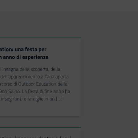
tion: una festa per
n anno di esperienze
l’insegna della scoperta, della
 dell’apprendimento all’aria aperta
ercorso di Outdoor Education della
Don Saino. La festa di fine anno ha
 insegnanti e famiglie in un […]