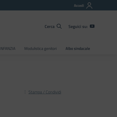
Accedi
Cerca
Seguici su:
INFANZIA
Modulistica genitori
Albo sindacale
Stampa / Condividi