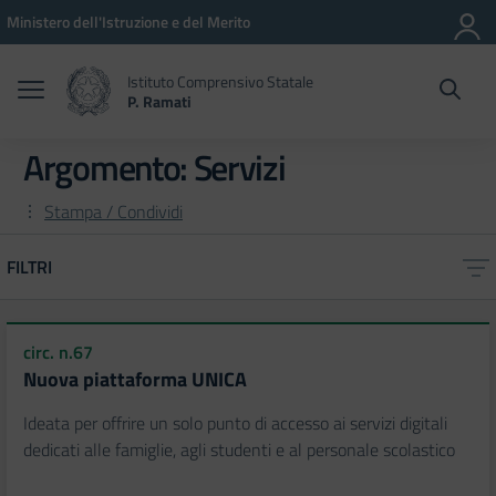
Vai ai contenuti
Vai al menu di navigazione
Vai al footer
Ministero dell'Istruzione e del Merito
Istituto Comprensivo Statale
P. Ramati
Argomento: Servizi
Stampa / Condividi
FILTRI
circ. n.67
Nuova piattaforma UNICA
Ideata per offrire un solo punto di accesso ai servizi digitali
dedicati alle famiglie, agli studenti e al personale scolastico