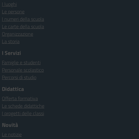
I luoghi
Le persone
I numeri della scuola
Le carte della scuola
Organizzazione
La storia
I Servizi
Famiglie e studenti
Personale scolastico
Percorsi di studio
Didattica
Offerta formativa
Le schede didattiche
I progetti delle classi
Novità
Le notizie