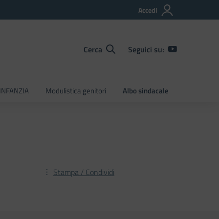
Accedi
Cerca
Seguici su:
INFANZIA
Modulistica genitori
Albo sindacale
Stampa / Condividi