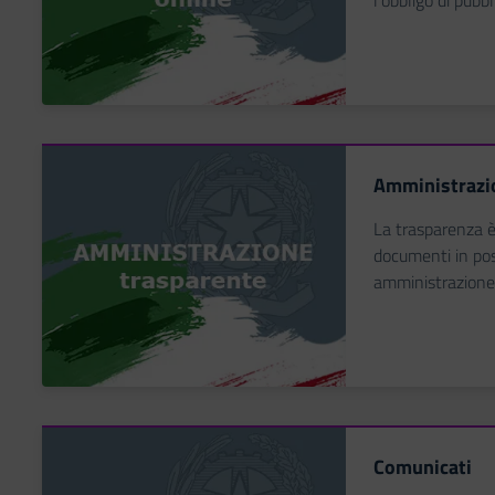
l'obbligo di pubbl
Amministrazi
La trasparenza è 
documenti in pos
amministrazione
Comunicati