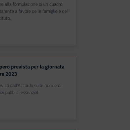
rre alla formulazione di un quadro
parente a favore delle famiglie e del
tituto.
pero prevista per la giornata
re 2023
isti dall’Accordo sulle norme di
izi pubblici essenziali