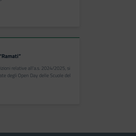
 “Ramati”
rizioni relative all'a.s. 2024/2025, si
te degli Open Day delle Scuole del