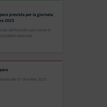
pero prevista per la giornata
re 2023
isti dall’Accordo sulle norme di
izi pubblici essenziali
opero
giornata del 07 dicembre 2023