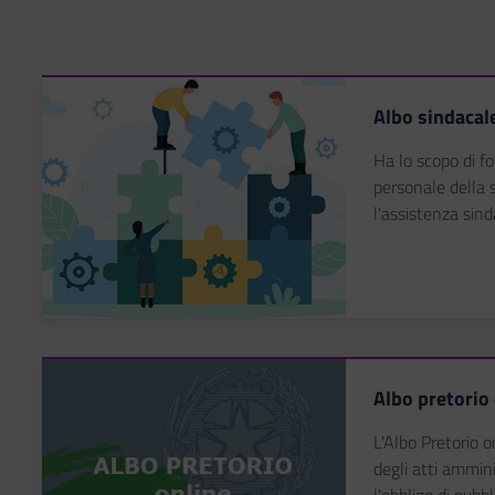
Albo sindacal
Ha lo scopo di fo
personale della s
l'assistenza sind
Albo pretorio
L'Albo Pretorio o
degli atti amminis