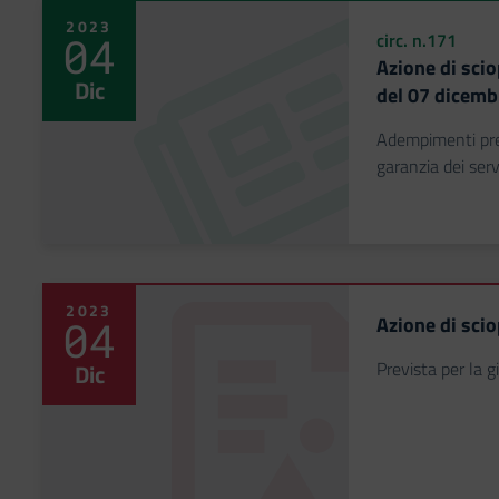
2023
04
circ. n.171
Azione di scio
Dic
del 07 dicemb
Adempimenti prev
garanzia dei serv
2023
Azione di sci
04
Prevista per la 
Dic