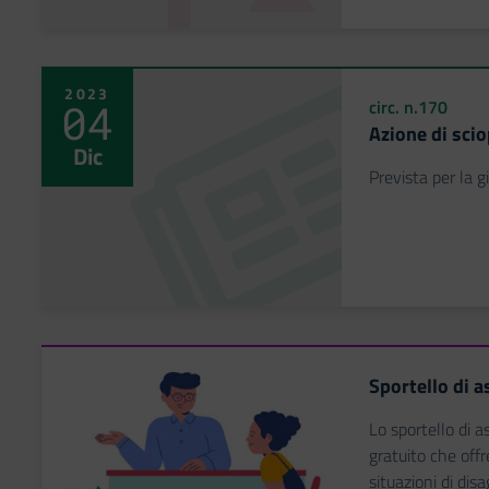
2023
04
circ. n.170
Azione di sci
Dic
Prevista per la 
Sportello di a
Lo sportello di a
gratuito che offr
situazioni di disa