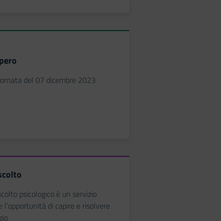
opero
giornata del 07 dicembre 2023
scolto
scolto psicologico è un servizio
e l’opportunità di capire e risolvere
gio