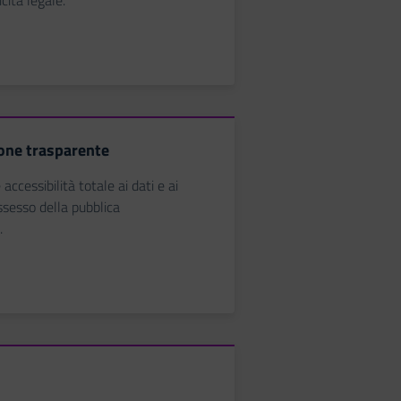
icità legale.
one trasparente
accessibilità totale ai dati e ai
sesso della pubblica
.