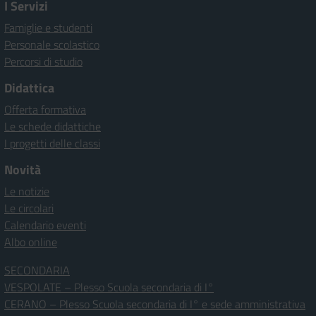
I Servizi
Famiglie e studenti
Personale scolastico
Percorsi di studio
Didattica
Offerta formativa
Le schede didattiche
I progetti delle classi
Novità
Le notizie
Le circolari
Calendario eventi
Albo online
SECONDARIA
VESPOLATE – Plesso Scuola secondaria di I°
CERANO – Plesso Scuola secondaria di I° e sede amministrativa