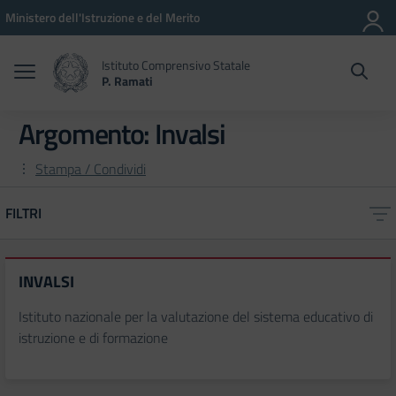
Vai ai contenuti
Vai al menu di navigazione
Vai al footer
Ministero dell'Istruzione e del Merito
Istituto Comprensivo Statale
P. Ramati
Argomento: Invalsi
Stampa / Condividi
FILTRI
INVALSI
Istituto nazionale per la valutazione del sistema educativo di
istruzione e di formazione