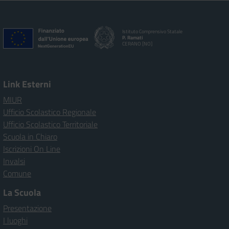
Istituto Comprensivo Statale
P. Ramati
CERANO [NO]
Link Esterni
MIUR
Ufficio Scolastico Regionale
Ufficio Scolastico Territoriale
Scuola in Chiaro
Iscrizioni On Line
Invalsi
Comune
La Scuola
Presentazione
I luoghi