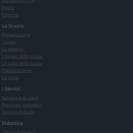
Iscrizioni On Line
Invalsi
Comune
La Scuola
Presentazione
I luoghi
Le persone
I numeri della scuola
Le carte della scuola
Organizzazione
La storia
I Servizi
Famiglie e studenti
Personale scolastico
Percorsi di studio
Didattica
Offerta formativa