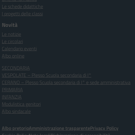
Le schede didattiche
I progetti delle classi
Novità
Le notizie
Le circolari
Calendario eventi
Albo online
SECONDARIA
VESPOLATE – Plesso Scuola secondaria di I°
CERANO – Plesso Scuola secondaria di I° e sede amministrativa
PRIMARIA
INFANZIA
Modulistica genitori
Albo sindacale
Albo pretorio
Amministrazione trasparente
Privacy Policy