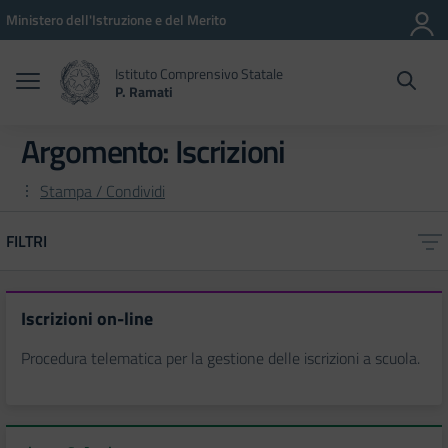
Vai ai contenuti
Vai al menu di navigazione
Vai al footer
Ministero dell'Istruzione e del Merito
Istituto Comprensivo Statale
P. Ramati
Argomento: Iscrizioni
Stampa / Condividi
FILTRI
Iscrizioni on-line
Procedura telematica per la gestione delle iscrizioni a scuola.