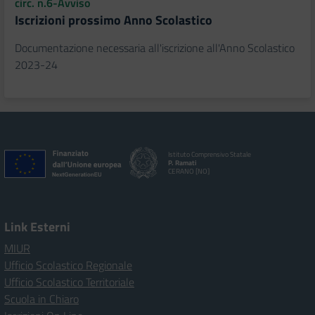
circ. n.6-Avviso
Iscrizioni prossimo Anno Scolastico
Documentazione necessaria all'iscrizione all'Anno Scolastico
2023-24
Istituto Comprensivo Statale
P. Ramati
CERANO [NO]
Link Esterni
MIUR
Ufficio Scolastico Regionale
Ufficio Scolastico Territoriale
Scuola in Chiaro