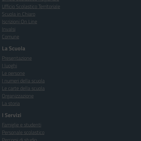
Ufficio Scolastico Territoriale
Scuola in Chiaro
Iscrizioni On Line
Invalsi
Comune
La Scuola
Presentazione
I luoghi
Le persone
I numeri della scuola
Le carte della scuola
Organizzazione
La storia
I Servizi
Famiglie e studenti
Personale scolastico
Percorsi di studio