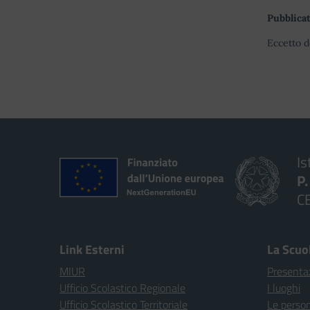
Pubblicat
Eccetto d
Is
P
C
Link Esterni
La Scuo
MIUR
Presenta
Ufficio Scolastico Regionale
I luoghi
Ufficio Scolastico Territoriale
Le perso