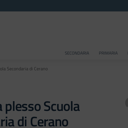
SECONDARIA
PRIMARIA
ola Secondaria di Cerano
 plesso Scuola
ia di Cerano