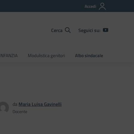
Accedi
Cerca
Seguici su:
INFANZIA
Modulistica genitori
Albo sindacale
da
Maria Luisa Gavinelli
Docente