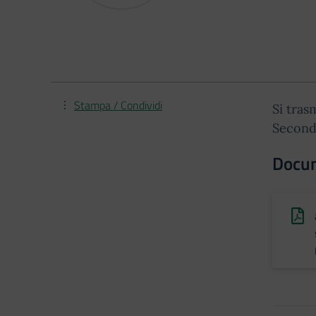
Stampa / Condividi
Si tras
Second
Docu