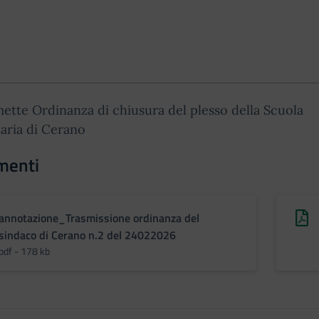
mette Ordinanza di chiusura del plesso della Scuola
aria di Cerano
menti
annotazione_Trasmissione ordinanza del
sindaco di Cerano n.2 del 24022026
pdf - 178 kb