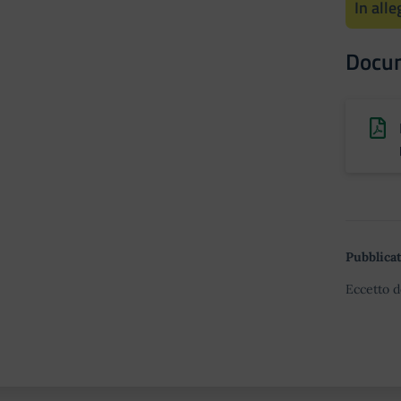
In all
Docu
Pubblicat
Eccetto d