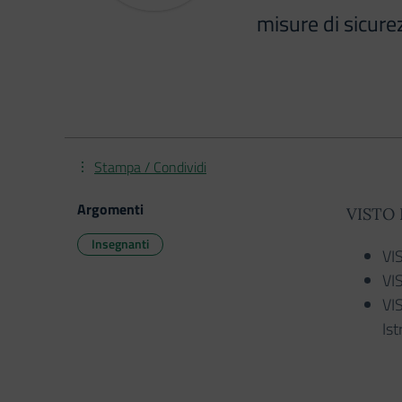
misure di sicure
Stampa / Condividi
Argomenti
VISTO I
Insegnanti
VI
VI
VIS
Ist