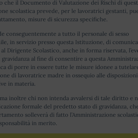
to che il Documento di Valutazione dei Rischi di ques
ione scolastica prevede, per le lavoratrici gestanti, p
lattamento, misure di sicurezza specifiche.
de conseguentemente a tutto il personale di sesso
le, in servizio presso questa Istituzione, di comunic
o al Dirigente Scolastico, anche in forma riservata, l’e
i gravidanza al fine di consentire a questa Amministr
ica di porre in essere tutte le misure idonee a tutelare
one di lavoratrice madre in ossequio alle disposizioni
ive in materia.
rma inoltre chi non intenda avvalersi di tale diritto e n
azione formale del predetto stato di gravidanza, che
amento solleverà di fatto l’Amministrazione scolasti
sponsabilità in merito.