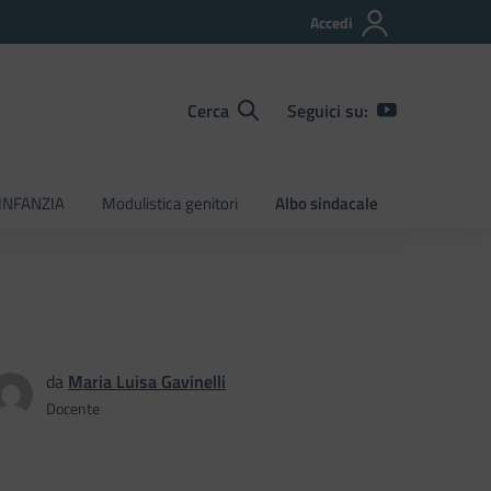
Accedi
Cerca
Seguici su:
INFANZIA
Modulistica genitori
Albo sindacale
da
Maria Luisa Gavinelli
Docente