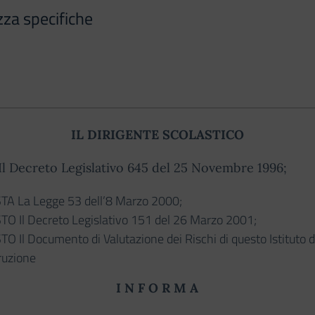
zza specifiche
IL DIRIGENTE SCOLASTICO
l Decreto Legislativo 645 del 25 Novembre 1996;
STA La Legge 53 dell’8 Marzo 2000;
STO Il Decreto Legislativo 151 del 26 Marzo 2001;
TO Il Documento di Valutazione dei Rischi di questo Istituto d
ruzione
I N F O R M A