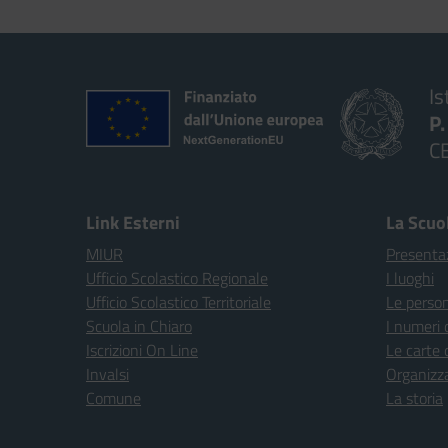
Is
P
C
Link Esterni
La Scuo
MIUR
Presenta
Ufficio Scolastico Regionale
I luoghi
Ufficio Scolastico Territoriale
Le perso
Scuola in Chiaro
I numeri 
Iscrizioni On Line
Le carte 
Invalsi
Organizz
Comune
La storia