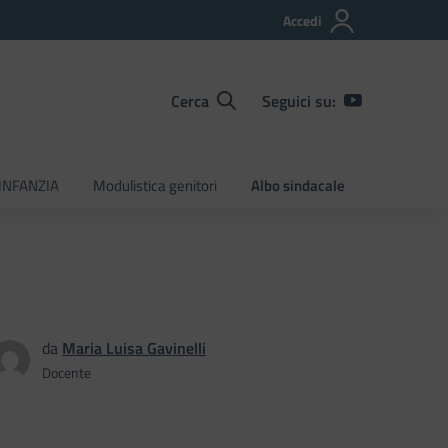
Accedi
Cerca
Seguici su:
INFANZIA
Modulistica genitori
Albo sindacale
da
Maria Luisa Gavinelli
Docente