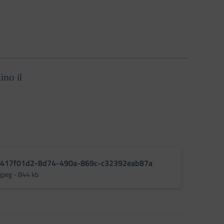
ino il
417f01d2-8d74-490a-869c-c32392eab87a
jpeg - 844 kb