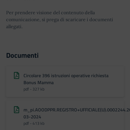
Per prendere visione del contenuto della
comunicazione, si prega di scaricare i documenti
allegati.
Documenti
Circolare 396 istruzioni operative richiesta
Bonus Mamma
pdf - 327 kb
m_pi.AOODPPR.REGISTRO+UFFICIALE(U).0002244.2
03-2024
pdf - 413 kb