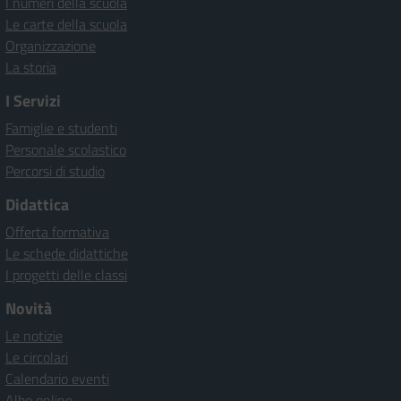
I numeri della scuola
Le carte della scuola
Organizzazione
La storia
I Servizi
Famiglie e studenti
Personale scolastico
Percorsi di studio
Didattica
Offerta formativa
Le schede didattiche
I progetti delle classi
Novità
Le notizie
Le circolari
Calendario eventi
Albo online