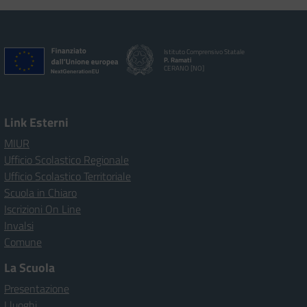
Istituto Comprensivo Statale
P. Ramati
CERANO [NO]
Link Esterni
MIUR
Ufficio Scolastico Regionale
Ufficio Scolastico Territoriale
Scuola in Chiaro
Iscrizioni On Line
Invalsi
Comune
La Scuola
Presentazione
I luoghi