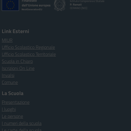
Istituto Comprensivo Statale
P. Ramati
CERANO [NO]
Link Esterni
MIUR
Ufficio Scolastico Regionale
Ufficio Scolastico Territoriale
Scuola in Chiaro
Iscrizioni On Line
Invalsi
Comune
La Scuola
Presentazione
I luoghi
Le persone
I numeri della scuola
Le carte della scuola