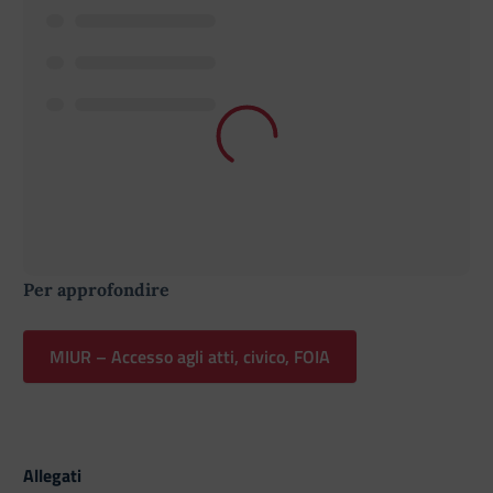
Per approfondire
MIUR – Accesso agli atti, civico, FOIA
Allegati