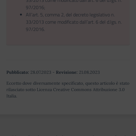
33/2013 come modificato dall’art. 6 del d.lgs. n.
97/2016;
All’art. 5, comma 2, del decreto legislativo n.
33/2013 come modificato dall’art. 6 del d.lgs. n.
97/2016.
Pubblicato:
28.07.2023
-
Revisione:
21.08.2023
Eccetto dove diversamente specificato, questo articolo è stato
rilasciato sotto Licenza Creative Commons Attribuzione 3.0
Italia.