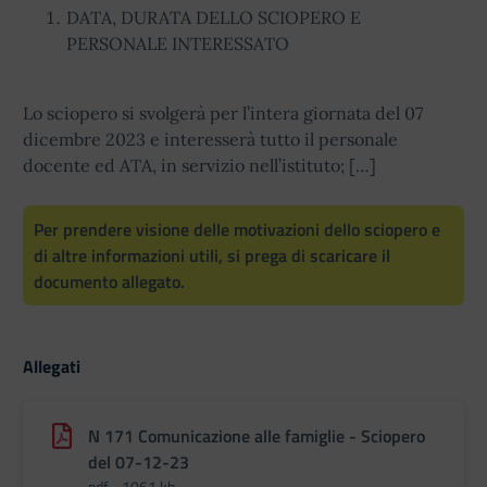
DATA, DURATA DELLO SCIOPERO E
PERSONALE INTERESSATO
Lo sciopero si svolgerà per l’intera giornata del 07
dicembre 2023 e interesserà tutto il personale
docente ed ATA, in servizio nell’istituto; […]
Per prendere visione delle motivazioni dello sciopero e
di altre informazioni utili, si prega di scaricare il
documento allegato.
Allegati
N 171 Comunicazione alle famiglie - Sciopero
del 07-12-23
pdf - 1061 kb