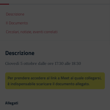
Descrizione
Il Documento
Circolari, notizie, eventi correlati
Descrizione
Giovedì 5 ottobre dalle ore 17:30 alle 18:30
Per prendere accedere al link a Meet al quale collegarsi,
è indispensabile scaricare il documento allegato.
Allegati