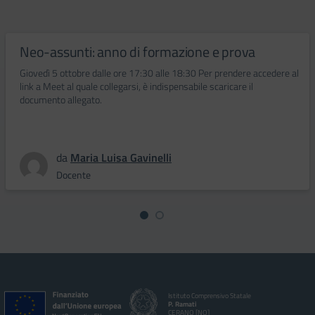
Neo-assunti: anno di formazione e prova
Giovedì 5 ottobre dalle ore 17:30 alle 18:30 Per prendere accedere al
link a Meet al quale collegarsi, è indispensabile scaricare il
documento allegato.
da
Maria Luisa Gavinelli
Docente
Istituto Comprensivo Statale
P. Ramati
CERANO [NO]