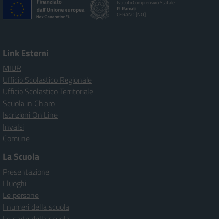
Istituto Comprensivo Statale
P. Ramati
CERANO [NO]
Link Esterni
MIUR
Ufficio Scolastico Regionale
Ufficio Scolastico Territoriale
Scuola in Chiaro
Iscrizioni On Line
Invalsi
Comune
La Scuola
Presentazione
I luoghi
Le persone
I numeri della scuola
Le carte della scuola