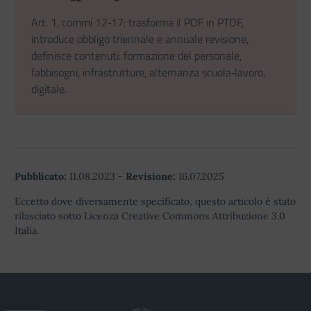
Art. 1, commi 12‑17: trasforma il POF in PTOF,
introduce obbligo triennale e annuale revisione,
definisce contenuti: formazione del personale,
fabbisogni, infrastrutture, alternanza scuola‑lavoro,
digitale.
Pubblicato:
11.08.2023
-
Revisione:
16.07.2025
Eccetto dove diversamente specificato, questo articolo è stato
rilasciato sotto Licenza Creative Commons Attribuzione 3.0
Italia.