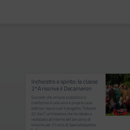
Inchiostro e spirito: la classe
2^A riscrive il Decameron
Succede che un’aula scolastica si
trasforma in una vera e propria casa
editrice: nasce così il progetto “Edizioni
22 Voci”, un’iniziativa che ho ideato e
realizzato all’interno del percorso di
tirocinio per il Corso di Specializzazione