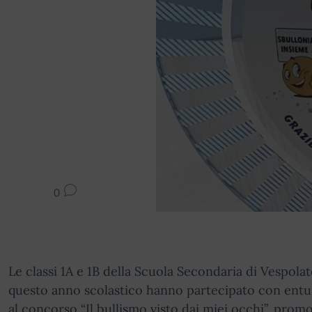
0
Le classi 1A e 1B della Scuola Secondaria di Vespolat
questo anno scolastico hanno partecipato con ent
al concorso “Il bullismo visto dai miei occhi”, prom