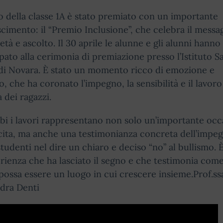
ro della classe 1A è stato premiato con un importante
cimento: il “Premio Inclusione”, che celebra il messa
ietà e ascolto. Il 30 aprile le alunne e gli alunni hanno
pato alla cerimonia di premiazione presso l’Istituto S
di Novara. È stato un momento ricco di emozione e
o, che ha coronato l’impegno, la sensibilità e il lavoro
 dei ragazzi.
i i lavori rappresentano non solo un’importante occ
cita, ma anche una testimonianza concreta dell’impe
studenti nel dire un chiaro e deciso “no” al bullismo. È
rienza che ha lasciato il segno e che testimonia come
possa essere un luogo in cui crescere insieme.Prof.ss
dra Denti