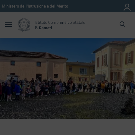
Vai ai contenuti
Vai al menu di navigazione
Vai al footer
Ministero dell'Istruzione e del Merito
Istituto Comprensivo Statale
P. Ramati