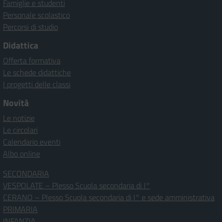
Famiglie e studenti
Personale scolastico
Percorsi di studio
Didattica
Offerta formativa
Le schede didattiche
I progetti delle classi
Novità
Le notizie
Le circolari
Calendario eventi
Albo online
SECONDARIA
VESPOLATE – Plesso Scuola secondaria di I°
CERANO – Plesso Scuola secondaria di I° e sede amministrativa
PRIMARIA
INFANZIA