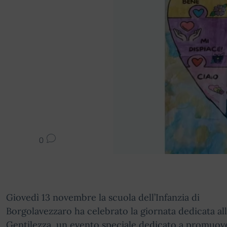
0
Giovedì 13 novembre la scuola dell’Infanzia di
Borgolavezzaro ha celebrato la giornata dedicata al
Gentilezza, un evento speciale dedicato a promuov