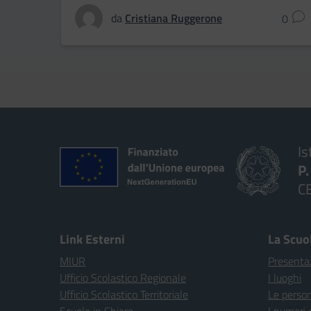
da
Cristiana Ruggerone
0
Is
P
C
Link Esterni
La Scuo
MIUR
Presenta
Ufficio Scolastico Regionale
I luoghi
Ufficio Scolastico Territoriale
Le perso