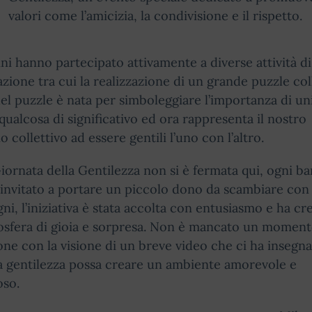
valori come l’amicizia, la condivisione e il rispetto.
ni hanno partecipato attivamente a diverse attività di
zione tra cui la realizzazione di un grande puzzle coll
del puzzle è nata per simboleggiare l’importanza di un
qualcosa di significativo ed ora rappresenta il nostro
 collettivo ad essere gentili l’uno con l’altro.
iornata della Gentilezza non si è fermata qui, ogni b
 invitato a portare un piccolo dono da scambiare con 
i, l’iniziativa è stata accolta con entusiasmo e ha cr
osfera di gioia e sorpresa. Non è mancato un moment
ione con la visione di un breve video che ci ha insegn
a gentilezza possa creare un ambiente amorevole e
oso.