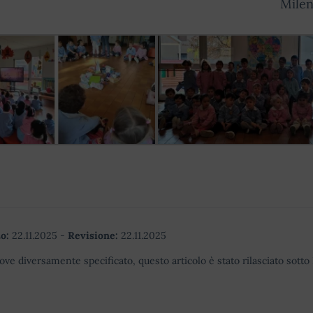
Milen
o:
22.11.2025
-
Revisione:
22.11.2025
ove diversamente specificato, questo articolo è stato rilasciato sott