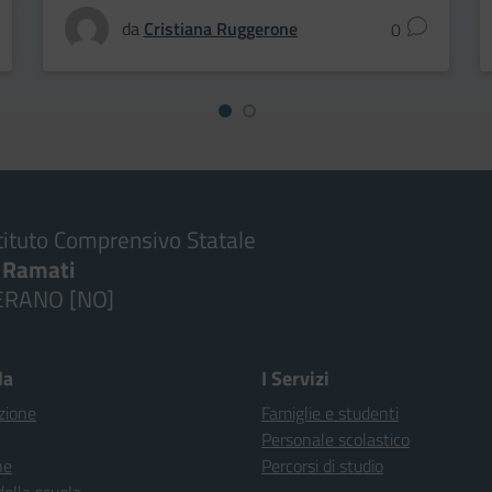
da
Cristiana Ruggerone
0
tituto Comprensivo Statale
. Ramati
ERANO [NO]
la
I Servizi
zione
Famiglie e studenti
Personale scolastico
ne
Percorsi di studio