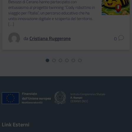
Besozzi di Cerano hanno partecipato con
entusiasmo al progetto twinning “Cody robottino in
viaggio per l’Italia”, un percorso educativo che ha
unito innovazione digitale e scoperta del territorio.
[…]
da
Cristiana Ruggerone
0
Istituto Comprensivo Statale
P. Ramati
CERANO [NO]
Link Esterni