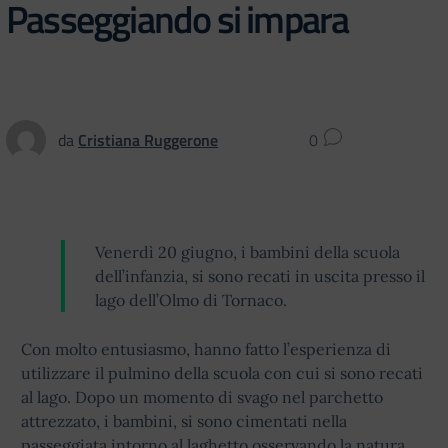
Passeggiando si impara
da
Cristiana Ruggerone
0
Venerdì 20 giugno, i bambini della scuola
dell’infanzia, si sono recati in uscita presso il
lago dell’Olmo di Tornaco.
Con molto entusiasmo, hanno fatto l’esperienza di
utilizzare il pulmino della scuola con cui si sono recati
al lago. Dopo un momento di svago nel parchetto
attrezzato, i bambini, si sono cimentati nella
passeggiata intorno al laghetto osservando la natura