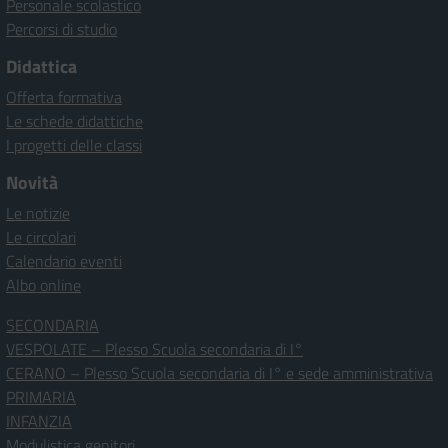
Personale scolastico
Percorsi di studio
Didattica
Offerta formativa
Le schede didattiche
I progetti delle classi
Novità
Le notizie
Le circolari
Calendario eventi
Albo online
SECONDARIA
VESPOLATE – Plesso Scuola secondaria di I°
CERANO – Plesso Scuola secondaria di I° e sede amministrativa
PRIMARIA
INFANZIA
Modulistica genitori