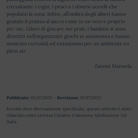
circostante: i cigni, i pesci e i diversi uccelli che
popolano la zona. Infine, all’ombra degli alberi hanno
gustato il pranzo al sacco come in un vero e proprio
pic-nic. Liberi di giocare nei prati, i bambini si sono
divertiti nell’organizzare giochi in autonomia e hanno
mostrato curiosità ed entusiasmo per un ambiente en
plein air.
Zanoni Manuela
Pubblicato:
05.07.2025
-
Revisione:
07.07.2025
Eccetto dove diversamente specificato, questo articolo è stato
rilasciato sotto Licenza Creative Commons Attribuzione 3.0
Italia.