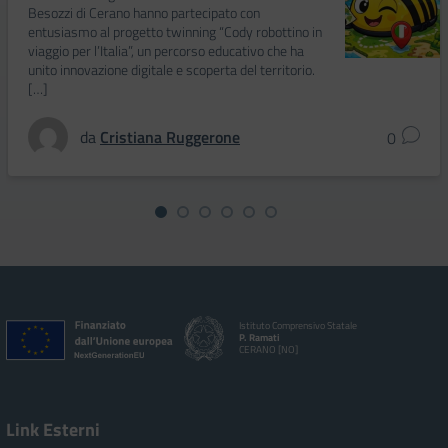
Besozzi di Cerano hanno partecipato con
entusiasmo al progetto twinning “Cody robottino in
viaggio per l’Italia”, un percorso educativo che ha
unito innovazione digitale e scoperta del territorio.
[…]
da
Cristiana Ruggerone
0
Istituto Comprensivo Statale
P. Ramati
CERANO [NO]
Link Esterni