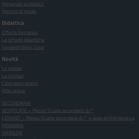
Personale scolastico
Percorsi di studio
Didattica
Offerta formativa
Le schede didattiche
I progetti delle classi
Novità
Le notizie
Le circolari
Calendario eventi
Albo online
SECONDARIA
VESPOLATE – Plesso Scuola secondaria di I°
CERANO – Plesso Scuola secondaria di I° e sede amministrativa
PRIMARIA
INFANZIA