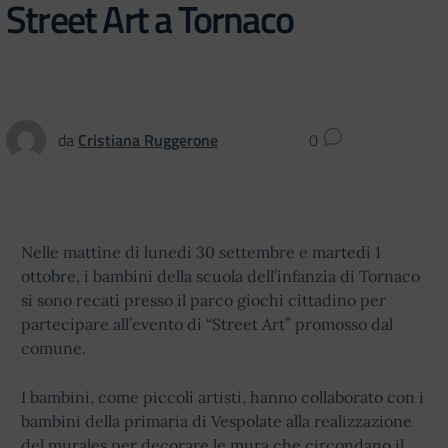
Street Art a Tornaco
da
Cristiana Ruggerone
0
Nelle mattine di lunedì 30 settembre e martedì 1
ottobre, i bambini della scuola dell’infanzia di Tornaco
si sono recati presso il parco giochi cittadino per
partecipare all’evento di “Street Art” promosso dal
comune.
I bambini, come piccoli artisti, hanno collaborato con i
bambini della primaria di Vespolate alla realizzazione
del murales per decorare le mura che circondano il