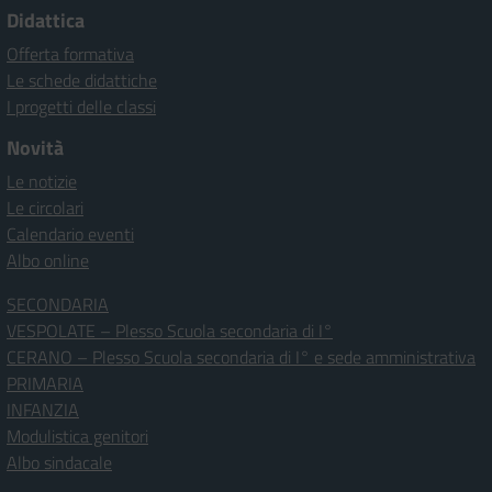
Didattica
Offerta formativa
Le schede didattiche
I progetti delle classi
Novità
Le notizie
Le circolari
Calendario eventi
Albo online
SECONDARIA
VESPOLATE – Plesso Scuola secondaria di I°
CERANO – Plesso Scuola secondaria di I° e sede amministrativa
PRIMARIA
INFANZIA
Modulistica genitori
Albo sindacale