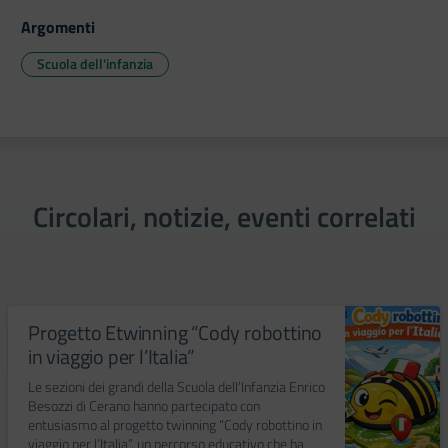
Argomenti
Scuola dell'infanzia
Circolari, notizie, eventi correlati
Progetto Etwinning “Cody robottino
in viaggio per l’Italia”
Le sezioni dei grandi della Scuola dell’Infanzia Enrico
Besozzi di Cerano hanno partecipato con
entusiasmo al progetto twinning “Cody robottino in
viaggio per l’Italia”, un percorso educativo che ha