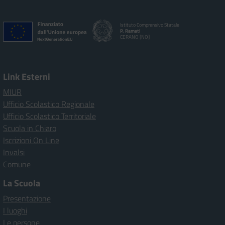
Istituto Comprensivo Statale
P. Ramati
CERANO [NO]
Link Esterni
MIUR
Ufficio Scolastico Regionale
Ufficio Scolastico Territoriale
Scuola in Chiaro
Iscrizioni On Line
Invalsi
Comune
La Scuola
Presentazione
I luoghi
Le persone