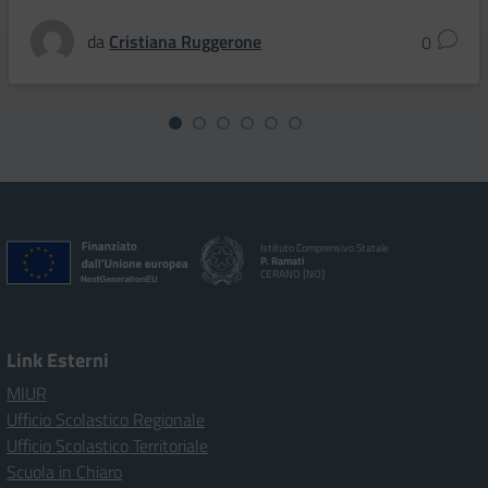
da
Cristiana Ruggerone
0
Istituto Comprensivo Statale
P. Ramati
CERANO [NO]
Link Esterni
MIUR
Ufficio Scolastico Regionale
Ufficio Scolastico Territoriale
Scuola in Chiaro