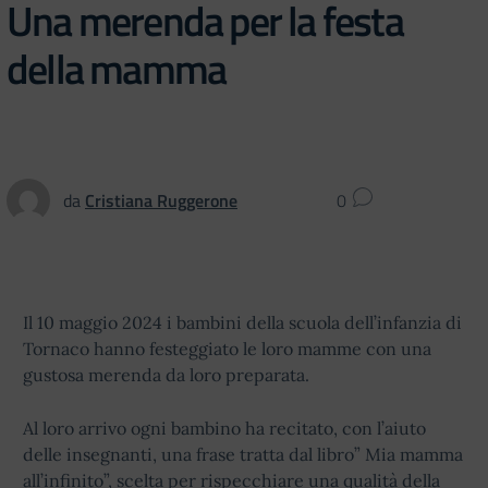
Una merenda per la festa
della mamma
da
Cristiana Ruggerone
0
Il 10 maggio 2024 i bambini della scuola dell’infanzia di
Tornaco hanno festeggiato le loro mamme con una
gustosa merenda da loro preparata.
Al loro arrivo ogni bambino ha recitato, con l’aiuto
delle insegnanti, una frase tratta dal libro” Mia mamma
all’infinito”, scelta per rispecchiare una qualità della