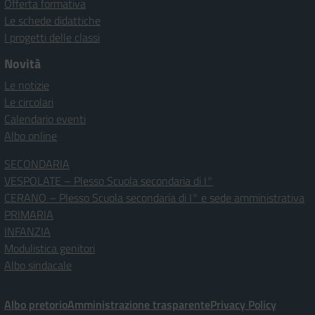
Offerta formativa
Le schede didattiche
I progetti delle classi
Novità
Le notizie
Le circolari
Calendario eventi
Albo online
SECONDARIA
VESPOLATE – Plesso Scuola secondaria di I°
CERANO – Plesso Scuola secondaria di I° e sede amministrativa
PRIMARIA
INFANZIA
Modulistica genitori
Albo sindacale
Albo pretorio
Amministrazione trasparente
Privacy Policy