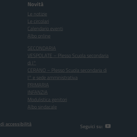
Novità
Le notizie
Le circolari
Calendario eventi
Albo online
SECONDARIA
VESPOLATE – Plesso Scuola secondaria
di I°
CERANO – Plesso Scuola secondaria di
I° e sede amministrativa
PRIMARIA
INFANZIA
Modulistica genitori
Albo sindacale
 di accessibilità
Seguici su: