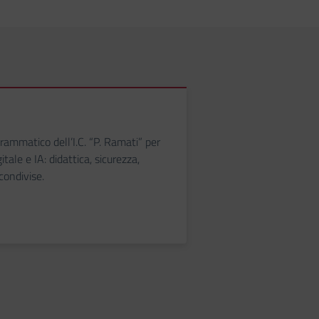
mmatico dell’I.C. “P. Ramati” per
itale e IA: didattica, sicurezza,
condivise.