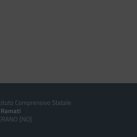
tituto Comprensivo Statale
. Ramati
ERANO [NO]