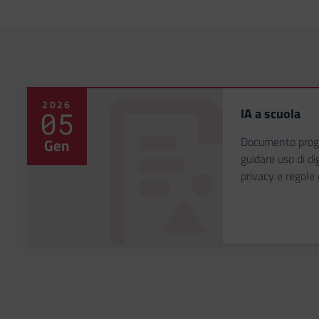
2026
IA a scuola
05
Documento progra
Gen
guidare uso di dig
privacy e regole 