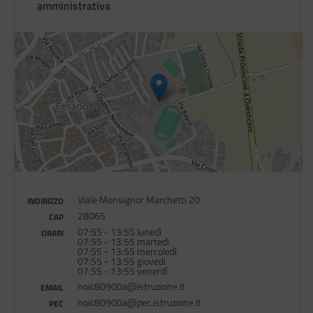
amministrativa
Viale Monsignor Marchetti 20
INDIRIZZO
28065
CAP
07:55 - 13:55 lunedì
ORARI
07:55 - 13:55 martedì
07:55 - 13:55 mercoledì
07:55 - 13:55 giovedì
07:55 - 13:55 venerdì
noic80900a@istruzione.it
EMAIL
noic80900a@pec.istruzione.it
PEC