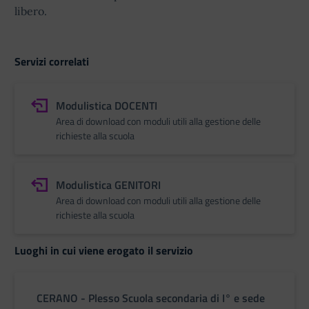
libero.
richiesta-permessi-l.104-del-1992-1684595981.zip
Richiesta di Recupero ore.pdf
Servizi correlati
Modulistica DOCENTI
Area di download con moduli utili alla gestione delle
richieste alla scuola
Modulistica GENITORI
Area di download con moduli utili alla gestione delle
richieste alla scuola
Luoghi in cui viene erogato il servizio
CERANO - Plesso Scuola secondaria di I° e sede