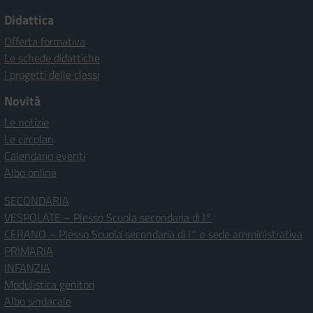
Didattica
Offerta formativa
Le schede didattiche
I progetti delle classi
Novità
Le notizie
Le circolari
Calendario eventi
Albo online
SECONDARIA
VESPOLATE – Plesso Scuola secondaria di I°
CERANO – Plesso Scuola secondaria di I° e sede amministrativa
PRIMARIA
INFANZIA
Modulistica genitori
Albo sindacale