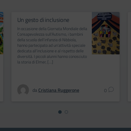
Un gesto di inclusione
In occasione della Giornata Mondiale della
Consapevolezza sull’Autismo, i bambini
della scuola dell’infanzia di Nibbiola,
hanno partecipato ad un’attività speciale
dedicata all’inclusione e al rispetto delle
diversità. I piccoli alunni hanno conosciuto
la storia di Elmer, […]
da
Cristiana Ruggerone
0