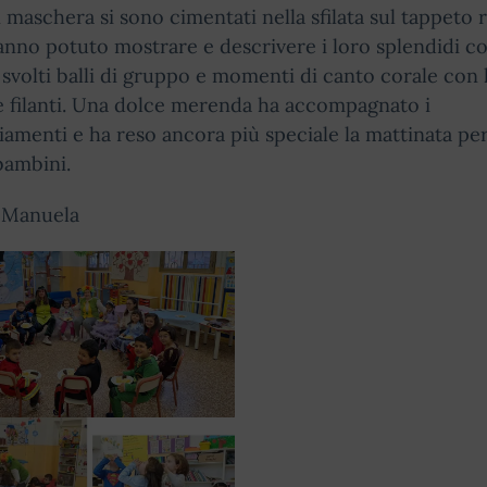
n maschera si sono cimentati nella sfilata sul tappeto 
nno potuto mostrare e descrivere i loro splendidi c
 svolti balli di gruppo e momenti di canto corale con 
le filanti. Una dolce merenda ha accompagnato i
iamenti e ha reso ancora più speciale la mattinata per
bambini.
 Manuela