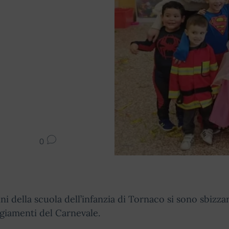
0
ni della scuola dell’infanzia di Tornaco si sono sbizzar
ggiamenti del Carnevale.