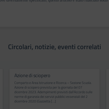
ove diversamente specificato, questo articolo è stato rilasciato sott
Circolari, notizie, eventi correlati
Azione di sciopero
Comparto e Area Istruzione e Ricerca – Sezione Scuola.
Azione di sciopero prevista per la giornata del 07
dicembre 2023. Adempimenti previsti dall’Accordo sulle
norme di garanzia dei servizi pubblici essenziali del 2
dicembre 2020 (Gazzetta […]