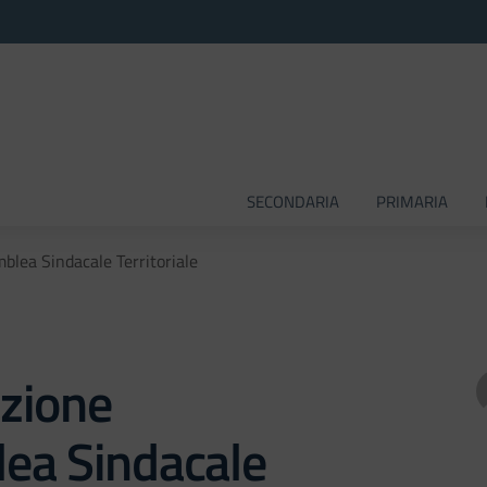
SECONDARIA
PRIMARIA
lea Sindacale Territoriale
zione
ea Sindacale