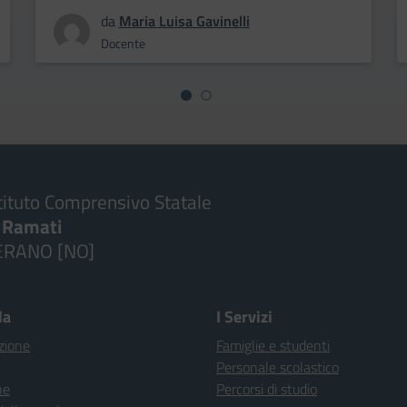
da
Maria Luisa Gavinelli
Docente
tituto Comprensivo Statale
. Ramati
ERANO [NO]
la
I Servizi
zione
Famiglie e studenti
Personale scolastico
ne
Percorsi di studio