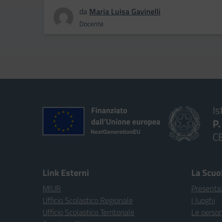
da
Maria Luisa Gavinelli
Docente
Is
P
C
Link Esterni
La Scuo
MIUR
Presenta
Ufficio Scolastico Regionale
I luoghi
Ufficio Scolastico Territoriale
Le perso