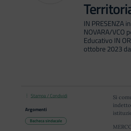
Territori
IN PRESENZA in
NOVARA/VCO per
Educativo IN OR
ottobre 2023 dal
Stampa / Condividi
Si comu
indetto
Argomenti
istituz
Bacheca sindacale
MERCOLE