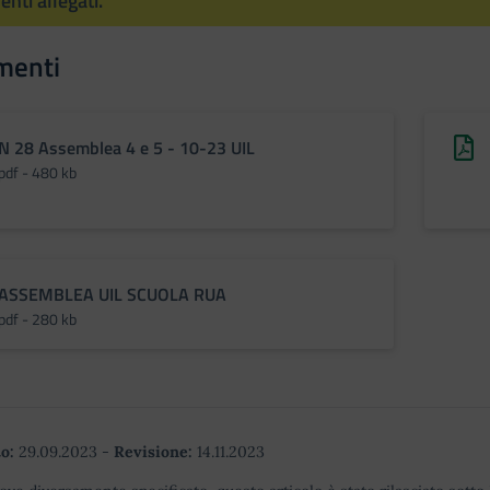
nti allegati.
menti
N 28 Assemblea 4 e 5 - 10-23 UIL
pdf - 480 kb
ASSEMBLEA UIL SCUOLA RUA
pdf - 280 kb
o:
29.09.2023
-
Revisione:
14.11.2023