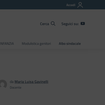
Accedi
Cerca
Seguici su:
INFANZIA
Modulistica genitori
Albo sindacale
da
Maria Luisa Gavinelli
Docente