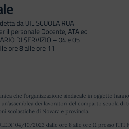
ale
detta da UIL SCUOLA RUA
 il personale Docente, ATA ed
ARIO DI SERVIZIO – 04 e 05
le ore 8 alle ore 11
nica che l’organizzazione sindacale in oggetto hann
 un’assemblea dei lavoratori del comparto scuola di t
ioni scolastiche di Novara e provincia.
DI’ 04/10/2023 dalle ore 8 alle ore 11 presso l’ITI