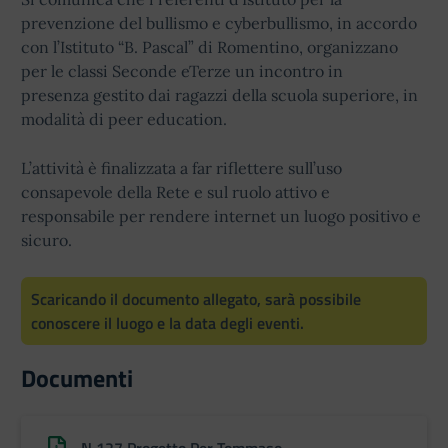
prevenzione del bullismo e cyberbullismo, in accordo
con l’Istituto “B. Pascal” di Romentino, organizzano
per le classi Seconde eTerze un incontro in
presenza gestito dai ragazzi della scuola superiore, in
modalità di peer education.
L’attività è finalizzata a far riflettere sull’uso
consapevole della Rete e sul ruolo attivo e
responsabile per rendere internet un luogo positivo e
sicuro.
Scaricando il documento allegato, sarà possibile
conoscere il luogo e la data degli eventi.
Documenti