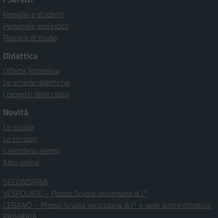
Famiglie e studenti
Personale scolastico
Percorsi di studio
Didattica
Offerta formativa
Le schede didattiche
I progetti delle classi
Novità
Le notizie
Le circolari
Calendario eventi
Albo online
SECONDARIA
VESPOLATE – Plesso Scuola secondaria di I°
CERANO – Plesso Scuola secondaria di I° e sede amministrativa
PRIMARIA