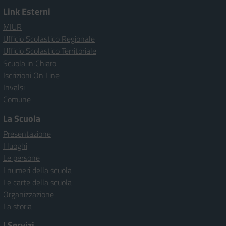
Link Esterni
MIUR
Ufficio Scolastico Regionale
Ufficio Scolastico Territoriale
Scuola in Chiaro
Iscrizioni On Line
Invalsi
Comune
La Scuola
Presentazione
I luoghi
Le persone
I numeri della scuola
Le carte della scuola
Organizzazione
La storia
I Servizi