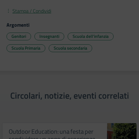
Stampa / Condividi
Argomenti
Genitori
Insegnanti
Scuola dell'infanzia
Scuola Primaria
Scuola secondaria
Circolari, notizie, eventi correlati
Outdoor Education: una festa per
condividere un anno di esperienze