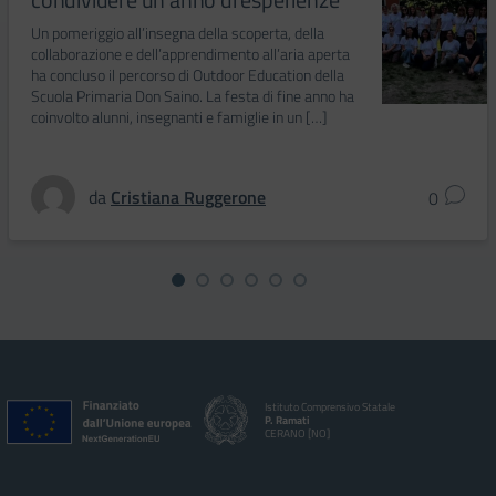
Un pomeriggio all’insegna della scoperta, della
collaborazione e dell’apprendimento all’aria aperta
ha concluso il percorso di Outdoor Education della
Scuola Primaria Don Saino. La festa di fine anno ha
coinvolto alunni, insegnanti e famiglie in un […]
da
Cristiana Ruggerone
0
Istituto Comprensivo Statale
P. Ramati
CERANO [NO]