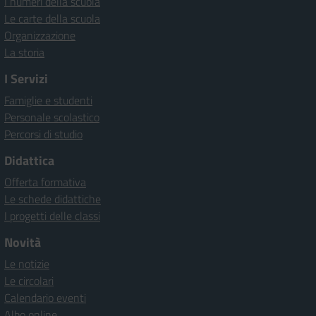
I numeri della scuola
Le carte della scuola
Organizzazione
La storia
I Servizi
Famiglie e studenti
Personale scolastico
Percorsi di studio
Didattica
Offerta formativa
Le schede didattiche
I progetti delle classi
Novità
Le notizie
Le circolari
Calendario eventi
Albo online