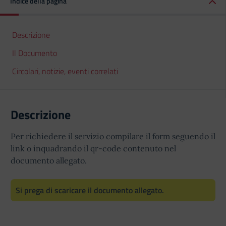
Indice della pagina
Descrizione
Il Documento
Circolari, notizie, eventi correlati
Descrizione
Per richiedere il servizio compilare il form seguendo il
link o inquadrando il qr-code contenuto nel
documento allegato.
Si prega di scaricare il documento allegato.