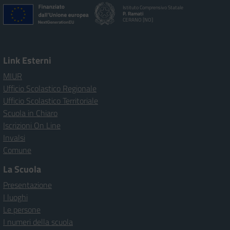
Istituto Comprensivo Statale
P. Ramati
CERANO [NO]
Link Esterni
MIUR
Ufficio Scolastico Regionale
Ufficio Scolastico Territoriale
Scuola in Chiaro
Iscrizioni On Line
Invalsi
Comune
La Scuola
Presentazione
I luoghi
Le persone
I numeri della scuola