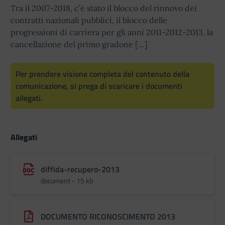
Tra il 2007-2018, c’è stato il blocco del rinnovo dei
contratti nazionali pubblici, il blocco delle
progressioni di carriera per gli anni 2011-2012-2013, la
cancellazione del primo gradone […]
Per prendere visione completa del contenuto della
comunicazione, si prega di scaricare i documenti
allegati.
Allegati
diffida-recupero-2013
document - 15 kb
DOCUMENTO RICONOSCIMENTO 2013