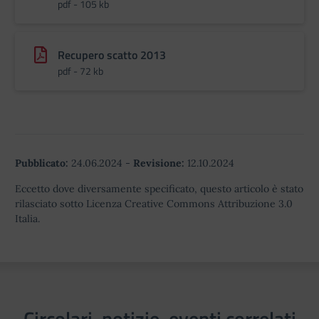
pdf - 105 kb
Recupero scatto 2013
pdf - 72 kb
Pubblicato:
24.06.2024
-
Revisione:
12.10.2024
Eccetto dove diversamente specificato, questo articolo è stato
rilasciato sotto Licenza Creative Commons Attribuzione 3.0
Italia.
Circolari, notizie, eventi correlati