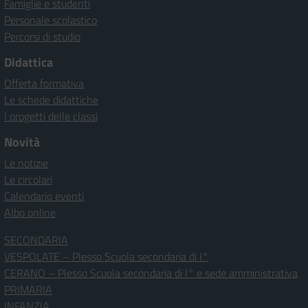
Famiglie e studenti
Personale scolastico
Percorsi di studio
Didattica
Offerta formativa
Le schede didattiche
I progetti delle classi
Novità
Le notizie
Le circolari
Calendario eventi
Albo online
SECONDARIA
VESPOLATE – Plesso Scuola secondaria di I°
CERANO – Plesso Scuola secondaria di I° e sede amministrativa
PRIMARIA
INFANZIA