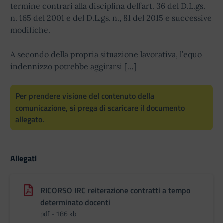
termine contrari alla disciplina dell’art. 36 del D.L.gs.
n. 165 del 2001 e del D.L.gs. n., 81 del 2015 e successive
modifiche.
A secondo della propria situazione lavorativa, l’equo
indennizzo potrebbe aggirarsi […]
Per prendere visione del contenuto della
comunicazione, si prega di scaricare il documento
allegato.
Allegati
RICORSO IRC reiterazione contratti a tempo
determinato docenti
pdf - 186 kb