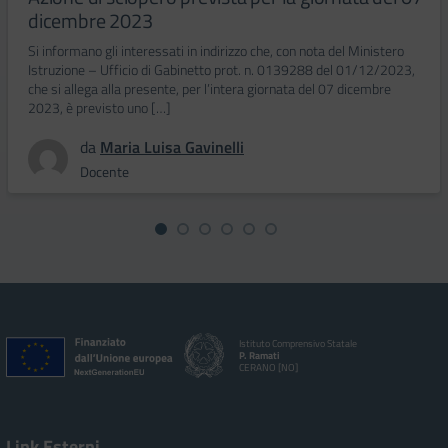
dicembre 2023
Si informano gli interessati in indirizzo che, con nota del Ministero
Istruzione – Ufficio di Gabinetto prot. n. 0139288 del 01/12/2023,
che si allega alla presente, per l’intera giornata del 07 dicembre
2023, è previsto uno […]
da
Maria Luisa Gavinelli
Docente
Istituto Comprensivo Statale
P. Ramati
CERANO [NO]
Link Esterni