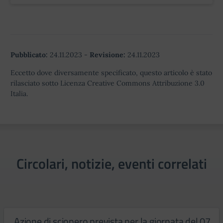
Pubblicato:
24.11.2023
-
Revisione:
24.11.2023
Eccetto dove diversamente specificato, questo articolo è stato
rilasciato sotto Licenza Creative Commons Attribuzione 3.0
Italia.
Circolari, notizie, eventi correlati
Azione di sciopero prevista per la giornata del 07