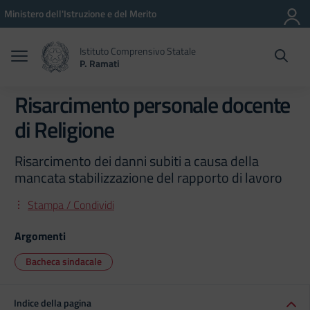
Vai ai contenuti
Vai al menu di navigazione
Vai al footer
Ministero dell'Istruzione e del Merito
Istituto Comprensivo Statale
P. Ramati
Risarcimento personale docente
di Religione
Risarcimento dei danni subiti a causa della
mancata stabilizzazione del rapporto di lavoro
Stampa / Condividi
Argomenti
Bacheca sindacale
Indice della pagina