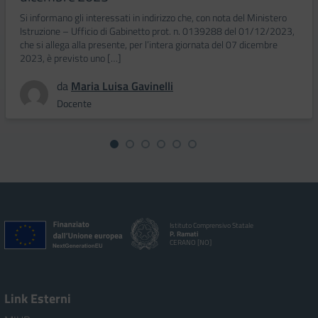
Si informano gli interessati in indirizzo che, con nota del Ministero
Istruzione – Ufficio di Gabinetto prot. n. 0139288 del 01/12/2023,
che si allega alla presente, per l’intera giornata del 07 dicembre
2023, è previsto uno […]
da
Maria Luisa Gavinelli
Docente
Istituto Comprensivo Statale
P. Ramati
CERANO [NO]
Link Esterni