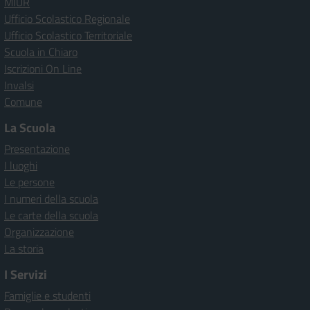
MIUR
Ufficio Scolastico Regionale
Ufficio Scolastico Territoriale
Scuola in Chiaro
Iscrizioni On Line
Invalsi
Comune
La Scuola
Presentazione
I luoghi
Le persone
I numeri della scuola
Le carte della scuola
Organizzazione
La storia
I Servizi
Famiglie e studenti