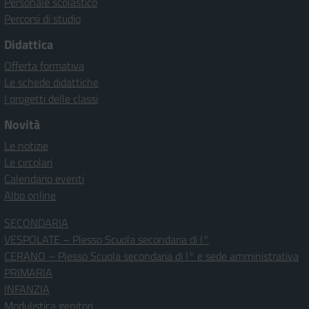
Personale scolastico
Percorsi di studio
Didattica
Offerta formativa
Le schede didattiche
I progetti delle classi
Novità
Le notizie
Le circolari
Calendario eventi
Albo online
SECONDARIA
VESPOLATE – Plesso Scuola secondaria di I°
CERANO – Plesso Scuola secondaria di I° e sede amministrativa
PRIMARIA
INFANZIA
Modulistica genitori