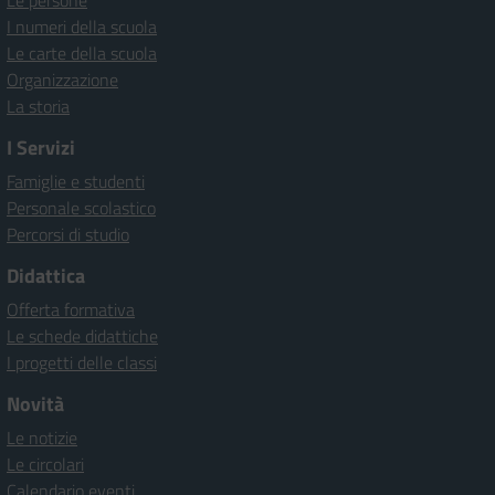
Le persone
I numeri della scuola
Le carte della scuola
Organizzazione
La storia
I Servizi
Famiglie e studenti
Personale scolastico
Percorsi di studio
Didattica
Offerta formativa
Le schede didattiche
I progetti delle classi
Novità
Le notizie
Le circolari
Calendario eventi