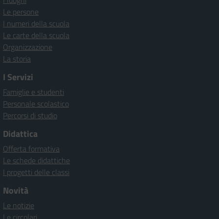
I luoghi
Le persone
I numeri della scuola
Le carte della scuola
Organizzazione
La storia
I Servizi
Famiglie e studenti
Personale scolastico
Percorsi di studio
Didattica
Offerta formativa
Le schede didattiche
I progetti delle classi
Novità
Le notizie
Le circolari