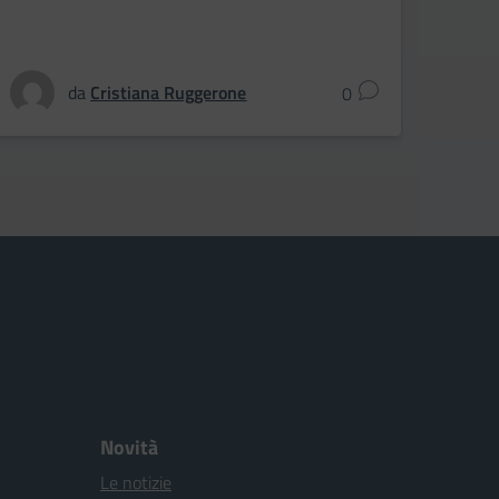
da
Cristiana Ruggerone
0
Novità
Le notizie