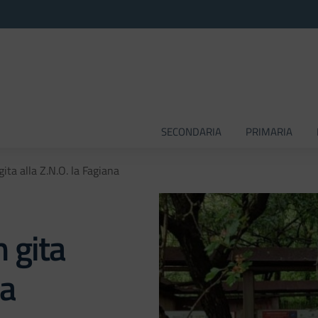
SECONDARIA
PRIMARIA
 gita alla Z.N.O. la Fagiana
n gita
na