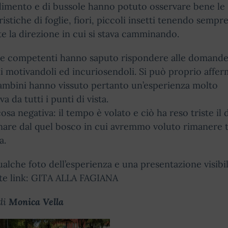
imento e di bussole hanno potuto osservare bene le
ristiche di foglie, fiori, piccoli insetti tenendo sempr
e la direzione in cui si stava camminando.
de competenti hanno saputo rispondere alle domande
 motivandoli ed incuriosendoli. Si può proprio affe
ambini hanno vissuto pertanto un’esperienza molto
a da tutti i punti di vista.
osa negativa: il tempo è volato e ciò ha reso triste il 
nare dal quel bosco in cui avremmo voluto rimanere t
a.
alche foto dell’esperienza e una presentazione visibil
te link: GITA ALLA FAGIANA
di
Monica Vella