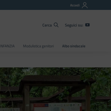
Accedi
Cerca
Seguici su:
INFANZIA
Modulistica genitori
Albo sindacale