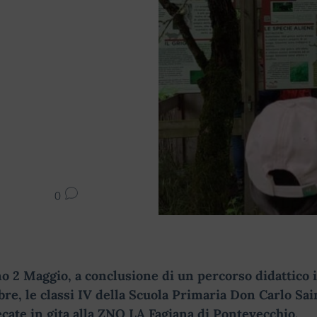
0
no 2 Maggio, a conclusione di un percorso didattico i
bre, le classi IV della Scuola Primaria Don Carlo Sai
cate in gita alla ZNO LA Fagiana di Pontevecchio.