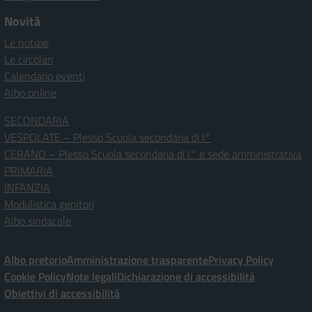
Novità
Le notizie
Le circolari
Calendario eventi
Albo online
SECONDARIA
VESPOLATE – Plesso Scuola secondaria di I°
CERANO – Plesso Scuola secondaria di I° e sede amministrativa
PRIMARIA
INFANZIA
Modulistica genitori
Albo sindacale
Albo pretorio
Amministrazione trasparente
Privacy Policy
Cookie Policy
Note legali
Dichiarazione di accessibilità
Obiettivi di accessibilità