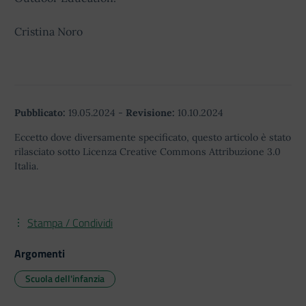
Cristina Noro
Pubblicato:
19.05.2024
-
Revisione:
10.10.2024
Eccetto dove diversamente specificato, questo articolo è stato
rilasciato sotto Licenza Creative Commons Attribuzione 3.0
Italia.
Stampa / Condividi
Argomenti
Scuola dell'infanzia