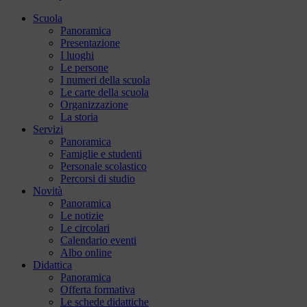
Scuola
Panoramica
Presentazione
I luoghi
Le persone
I numeri della scuola
Le carte della scuola
Organizzazione
La storia
Servizi
Panoramica
Famiglie e studenti
Personale scolastico
Percorsi di studio
Novità
Panoramica
Le notizie
Le circolari
Calendario eventi
Albo online
Didattica
Panoramica
Offerta formativa
Le schede didattiche