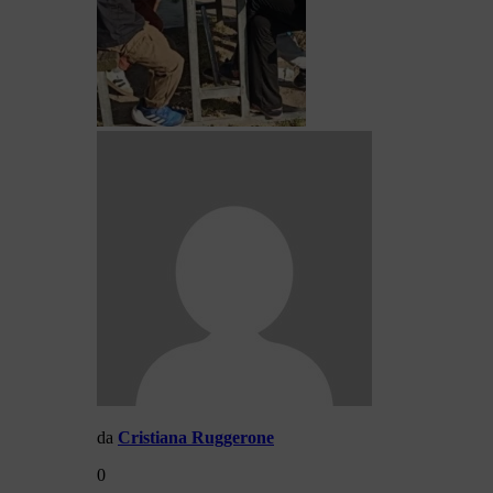
da
Cristiana Ruggerone
0