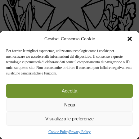
Gestisci Consenso Cookie
Per fornire le migliori esperienze, utilizziamo tecnologie come i cookie per
memorizzare e/o accedere alle informazioni del dispositivo. Il consenso a queste
tecnologie ci permetterà di elaborare dati come il comportamento di navigazione o ID
unici su questo sito. Non acconsentire o ritirare il consenso può influire negativamente
su alcune caratteristiche e funzioni.
Accetta
Istituto Comprensivo Statale
P. Ramati
Nega
CERANO [NO]
Visualizza le preferenze
Link Esterni
Cookie Policy
Privacy Policy
MIUR