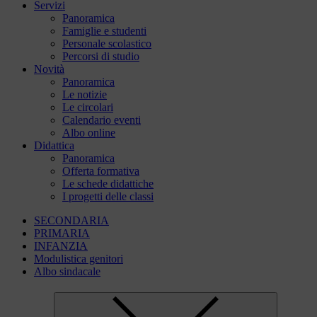
Servizi
Panoramica
Famiglie e studenti
Personale scolastico
Percorsi di studio
Novità
Panoramica
Le notizie
Le circolari
Calendario eventi
Albo online
Didattica
Panoramica
Offerta formativa
Le schede didattiche
I progetti delle classi
SECONDARIA
PRIMARIA
INFANZIA
Modulistica genitori
Albo sindacale