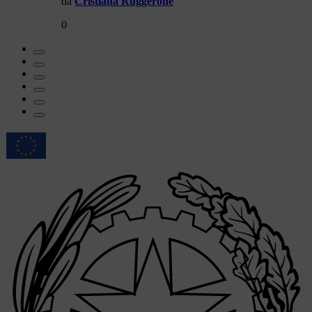
da
Cristiana Ruggerone
0