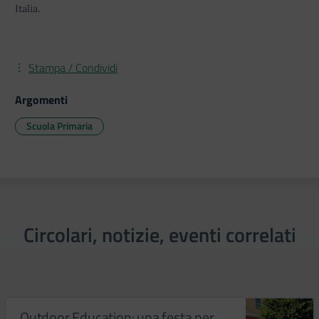
Italia.
Stampa / Condividi
Argomenti
Scuola Primaria
Circolari, notizie, eventi correlati
Outdoor Education: una festa per