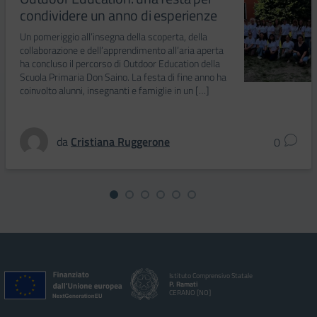
condividere un anno di esperienze
Un pomeriggio all’insegna della scoperta, della
collaborazione e dell’apprendimento all’aria aperta
ha concluso il percorso di Outdoor Education della
Scuola Primaria Don Saino. La festa di fine anno ha
coinvolto alunni, insegnanti e famiglie in un […]
da
Cristiana Ruggerone
0
Istituto Comprensivo Statale
P. Ramati
CERANO [NO]