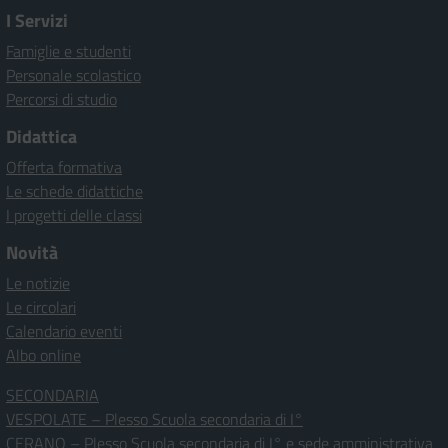
I Servizi
Famiglie e studenti
Personale scolastico
Percorsi di studio
Didattica
Offerta formativa
Le schede didattiche
I progetti delle classi
Novità
Le notizie
Le circolari
Calendario eventi
Albo online
SECONDARIA
VESPOLATE – Plesso Scuola secondaria di I°
CERANO – Plesso Scuola secondaria di I° e sede amministrativa