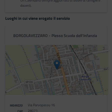
Un Calendario sempre aggiornato a favore di famiglie e
docenti.
Luoghi in cui viene erogato il servizio
BORGOLAVEZZARO - Plesso Scuola dell'Infanzia
Via Parvopassu 16
INDIRIZZO
28071
CAP