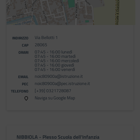
Via Bellotti 1
INDIRIZZO
28065
CAP
07:45 - 16:00 lunedì
ORARI
07:45 - 16:00 martedì
07:45 - 16:00 mercoledì
07:45 - 16:00 giovedì
07:45 - 16:00 venerdì
noic80900a@istruzione.it
EMAIL
noic80900a@pec.istruzione.it
PEC
[+39] 0321728087
TELEFONO
Naviga su Google Map
NIBBIOLA - Plesso Scuola dell'Infanzia