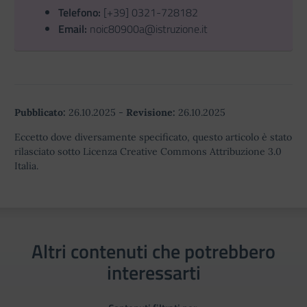
Telefono:
[+39] 0321-728182
Email:
noic80900a@istruzione.it
Pubblicato:
26.10.2025
-
Revisione:
26.10.2025
Eccetto dove diversamente specificato, questo articolo è stato
rilasciato sotto Licenza Creative Commons Attribuzione 3.0
Italia.
Altri contenuti che potrebbero
interessarti