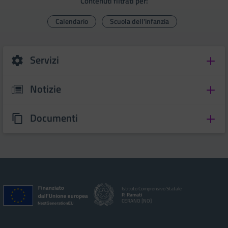
Contenuti filtrati per:
Calendario
Scuola dell'infanzia
Servizi
Notizie
Documenti
Istituto Comprensivo Statale
P. Ramati
CERANO [NO]