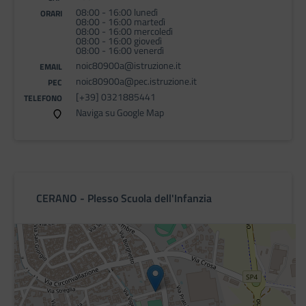
08:00 - 16:00 lunedì
ORARI
08:00 - 16:00 martedì
08:00 - 16:00 mercoledì
08:00 - 16:00 giovedì
08:00 - 16:00 venerdì
noic80900a@istruzione.it
EMAIL
noic80900a@pec.istruzione.it
PEC
[+39] 0321885441
TELEFONO
Naviga su Google Map
CERANO - Plesso Scuola dell'Infanzia