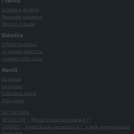
I Servizi
Famiglie e studenti
Personale scolastico
Percorsi di studio
Didattica
Offerta formativa
Le schede didattiche
I progetti delle classi
Novità
Le notizie
Le circolari
Calendario eventi
Albo online
SECONDARIA
VESPOLATE – Plesso Scuola secondaria di I°
CERANO – Plesso Scuola secondaria di I° e sede amministrativa