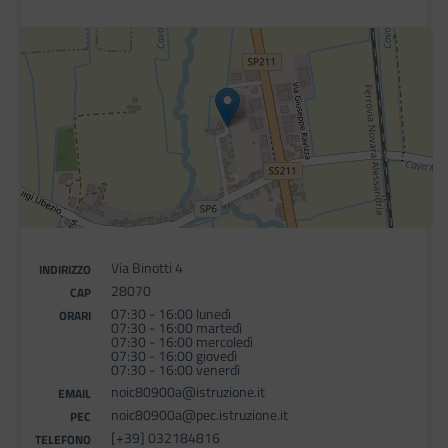
Via Binotti 4
INDIRIZZO
28070
CAP
07:30 - 16:00 lunedì
ORARI
07:30 - 16:00 martedì
07:30 - 16:00 mercoledì
07:30 - 16:00 giovedì
07:30 - 16:00 venerdì
noic80900a@istruzione.it
EMAIL
noic80900a@pec.istruzione.it
PEC
[+39] 032184816
TELEFONO