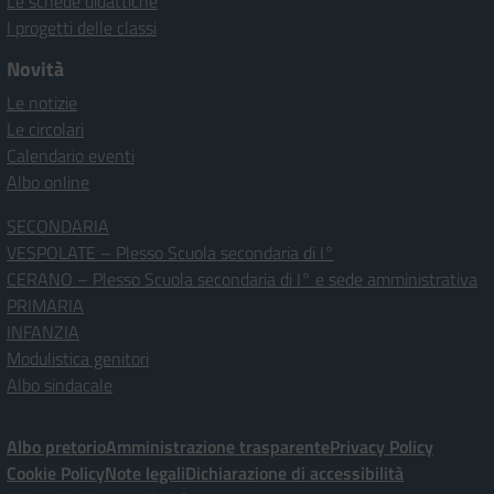
Le schede didattiche
I progetti delle classi
Novità
Le notizie
Le circolari
Calendario eventi
Albo online
SECONDARIA
VESPOLATE – Plesso Scuola secondaria di I°
CERANO – Plesso Scuola secondaria di I° e sede amministrativa
PRIMARIA
INFANZIA
Modulistica genitori
Albo sindacale
Albo pretorio
Amministrazione trasparente
Privacy Policy
Cookie Policy
Note legali
Dichiarazione di accessibilità