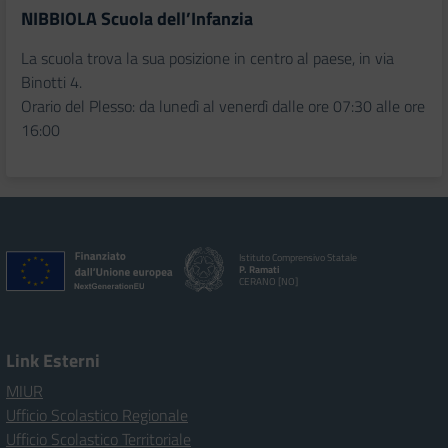
NIBBIOLA Scuola dell’Infanzia
La scuola trova la sua posizione in centro al paese, in via
Binotti 4.
Orario del Plesso: da lunedì al venerdì dalle ore 07:30 alle ore
16:00
Istituto Comprensivo Statale
P. Ramati
CERANO [NO]
Link Esterni
MIUR
Ufficio Scolastico Regionale
Ufficio Scolastico Territoriale