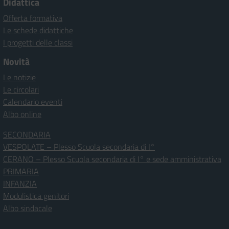
Didattica
Offerta formativa
Le schede didattiche
I progetti delle classi
Novità
Le notizie
Le circolari
Calendario eventi
Albo online
SECONDARIA
VESPOLATE – Plesso Scuola secondaria di I°
CERANO – Plesso Scuola secondaria di I° e sede amministrativa
PRIMARIA
INFANZIA
Modulistica genitori
Albo sindacale