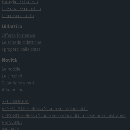
Famiglie e studenti
Personale scolastico
Percorsi di studio
Didattica
Offerta formativa
Le schede didattiche
I progetti delle classi
Novità
Le notizie
Le circolari
Calendario eventi
Albo online
SECONDARIA
VESPOLATE – Plesso Scuola secondaria di I°
CERANO – Plesso Scuola secondaria di I° e sede amministrativa
PRIMARIA
INFANZIA