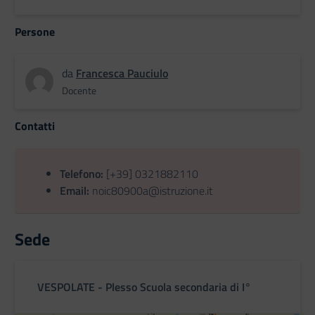
Persone
da
Francesca Pauciulo
Docente
Contatti
Telefono:
[+39] 0321882110
Email:
noic80900a@istruzione.it
Sede
VESPOLATE - Plesso Scuola secondaria di I°