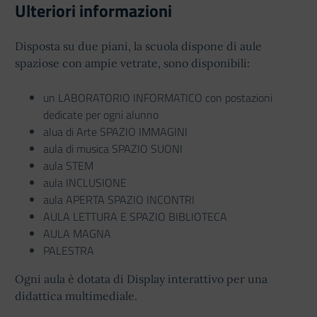
Ulteriori informazioni
Disposta su due piani, la scuola dispone di aule
spaziose con ampie vetrate, sono disponibili:
un LABORATORIO INFORMATICO con postazioni
dedicate per ogni alunno
alua di Arte SPAZIO IMMAGINI
aula di musica SPAZIO SUONI
aula STEM
aula INCLUSIONE
aula APERTA SPAZIO INCONTRI
AULA LETTURA E SPAZIO BIBLIOTECA
AULA MAGNA
PALESTRA
Ogni aula è dotata di Display interattivo per una
didattica multimediale.