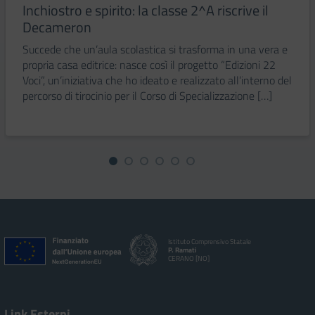
Inchiostro e spirito: la classe 2^A riscrive il
Decameron
Succede che un’aula scolastica si trasforma in una vera e
propria casa editrice: nasce così il progetto “Edizioni 22
Voci”, un’iniziativa che ho ideato e realizzato all’interno del
percorso di tirocinio per il Corso di Specializzazione […]
Istituto Comprensivo Statale
P. Ramati
CERANO [NO]
Link Esterni