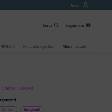
Accedi
Cerca
Seguici su:
INFANZIA
Modulistica genitori
Albo sindacale
Stampa / Condividi
rgomenti
Genitori
Insegnanti