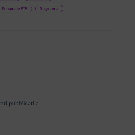
Personale ATA
Segreteria
nti pubblicati a