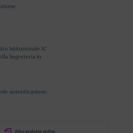
ottone.
ito Istituzionale IC
lla Segreteria in
ede autenticazione.
Albo pretorio online