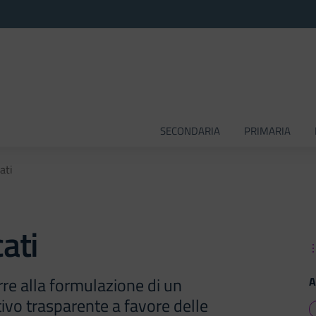
SECONDARIA
PRIMARIA
ati
ati
orre alla formulazione di un
A
ivo trasparente a favore delle